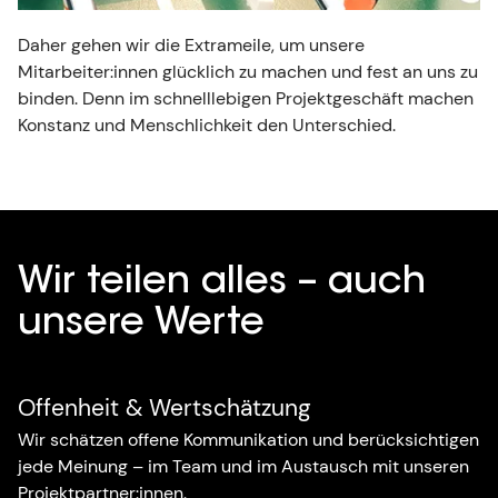
Daher gehen wir die Extrameile, um unsere
Mitarbeiter:innen glücklich zu machen und fest an uns zu
binden. Denn im schnelllebigen Projektgeschäft machen
Konstanz und Menschlichkeit den Unterschied.
Wir teilen alles – auch
unsere Werte
Offenheit & Wertschätzung
Wir schätzen offene Kommunikation und berücksichtigen
jede Meinung – im Team und im Austausch mit unseren
Projektpartner:innen.