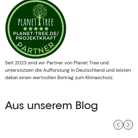
Seit 2023 sind wir Partner von Planet Tree und
unterstützen die Aufforstung in Deutschland und leisten
dabei einen wertvollen Beitrag zum Klimaschutz.
Aus unserem Blog
Previous slides
Next